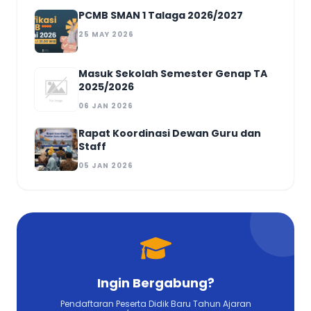
PCMB SMAN 1 Talaga 2026/2027
25 MAY 2026
Masuk Sekolah Semester Genap TA
2025/2026
06 JAN 2026
Rapat Koordinasi Dewan Guru dan
Staff
05 JAN 2026
Ingin Bergabung?
Pendaftaran Peserta Didik Baru Tahun Ajaran