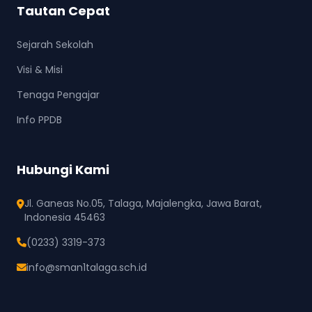
Tautan Cepat
Sejarah Sekolah
Visi & Misi
Tenaga Pengajar
Info PPDB
Hubungi Kami
Jl. Ganeas No.05, Talaga, Majalengka, Jawa Barat,
Indonesia 45463
(0233) 3319-373
info@sman1talaga.sch.id