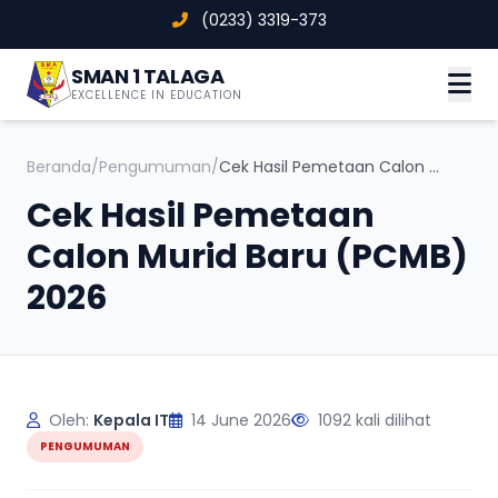
(0233) 3319-373
SMAN 1 TALAGA
EXCELLENCE IN EDUCATION
Beranda
/
Pengumuman
/
Cek Hasil Pemetaan Calon Murid Baru (PCMB) 2026
Cek Hasil Pemetaan
Calon Murid Baru (PCMB)
2026
Oleh:
Kepala IT
14 June 2026
1092 kali dilihat
PENGUMUMAN