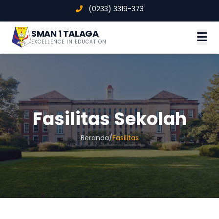
(0233) 3319-373
SMAN 1 TALAGA
EXCELLENCE IN EDUCATION
Fasilitas Sekolah
Beranda
/
Fasilitas