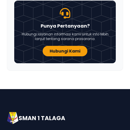
Punya Pertanyaan?
Hubungi layanan informasi kami untuk info lebih
lanjut tentang sarana prasarana.
Hubungi Kami
SMAN 1 TALAGA